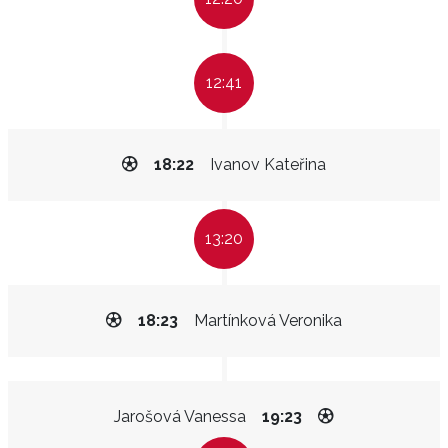
12:41
18:22
Ivanov Kateřina
13:20
18:23
Martínková Veronika
Jarošová Vanessa
19:23