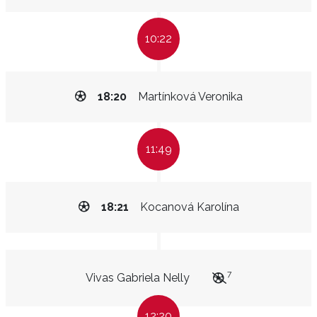
10:22
18:20
Martínková Veronika
11:49
18:21
Kocanová Karolína
7
Vivas Gabriela Nelly
12:20