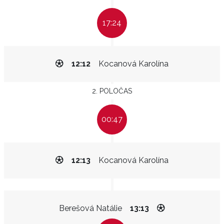
17:24
12:12
Kocanová Karolína
2. POLOČAS
00:47
12:13
Kocanová Karolína
Berešová Natálie
13:13