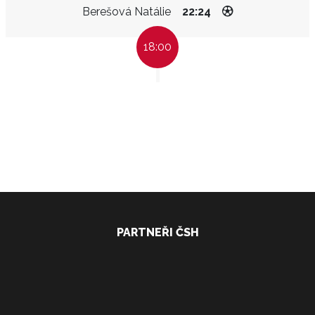
Berešová Natálie
22:24
18:00
PARTNEŘI ČSH