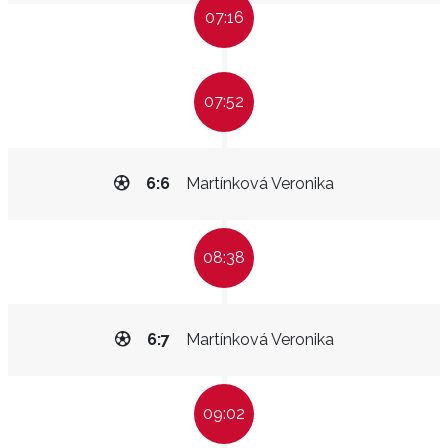
07:16
07:52
6:6
Martínková Veronika
08:38
6:7
Martínková Veronika
09:02