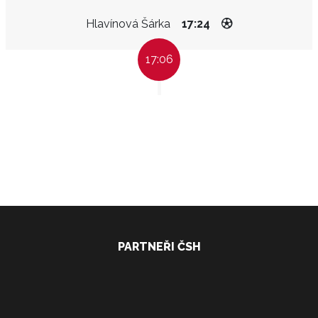
Hlavínová Šárka
17:24
17:06
PARTNEŘI ČSH