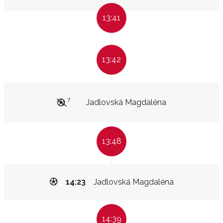
13:41
13:42
7
Jadlovská Magdaléna
13:48
14:23
Jadlovská Magdaléna
14:39