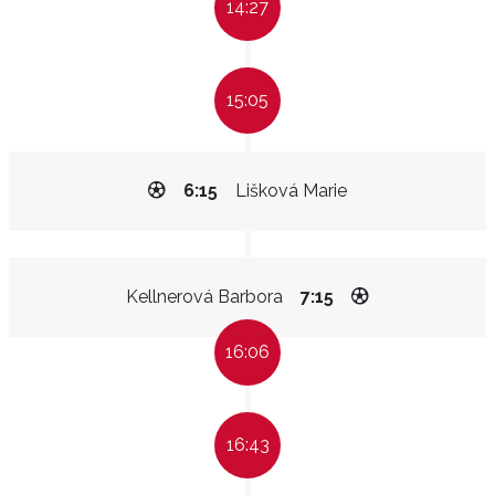
14:27
15:05
6:15
Lišková Marie
Kellnerová Barbora
7:15
16:06
16:43