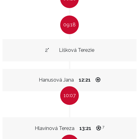
09:18
2"
Lišková Terezie
Hanusová Jana
12:21
10:07
7
Hlavínová Tereza
13:21