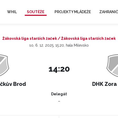
WHIL
SOUTĚŽE
PROJEKTY MLÁDEŽE
ZAHRANIČ
Žákovská liga starších žaček / Žákovská liga starších žaček
so, 6. 12. 2025, 15:20, hala Milevsko
14:20
íčkův Brod
DHK Zora
Delegát
–