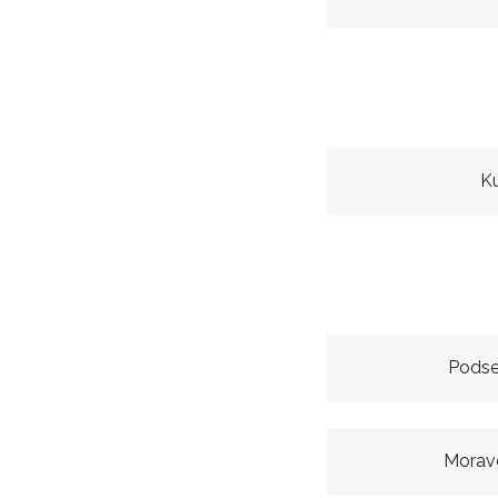
Ku
Podse
Morav