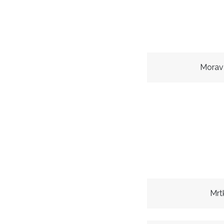
Morav
Mrt