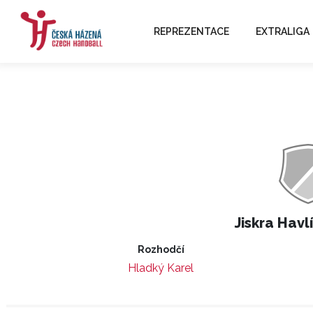
REPREZENTACE
EXTRALIGA
Jiskra Havl
Rozhodčí
Hladký Karel