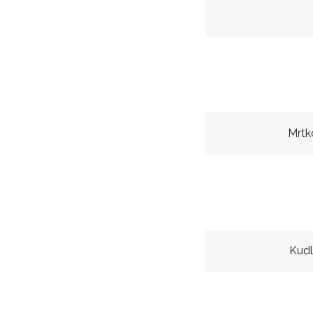
Mrtk
Kudl