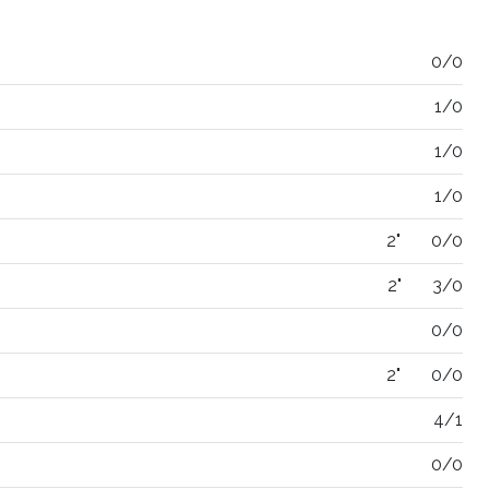
0/0
1/0
1/0
1/0
2"
0/0
2"
3/0
0/0
2"
0/0
4/1
0/0