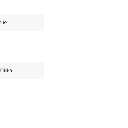
orie
Eliška