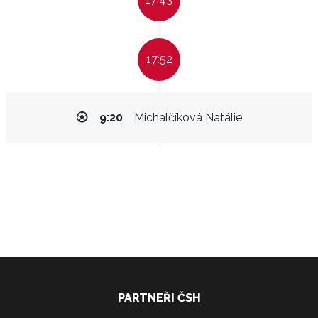
17:52
9:20
Michalčíková Natálie
PARTNEŘI ČSH