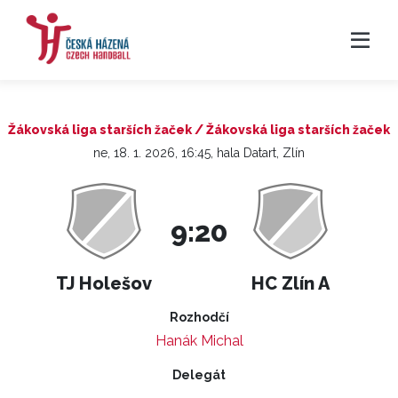
Žákovská liga starších žaček / Žákovská liga starších žaček
ne, 18. 1. 2026, 16:45, hala Datart, Zlín
9:20
TJ Holešov
HC Zlín A
Rozhodčí
Hanák Michal
Delegát