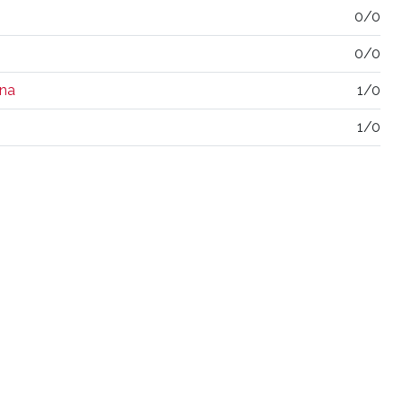
0/0
0/0
ína
1/0
1/0