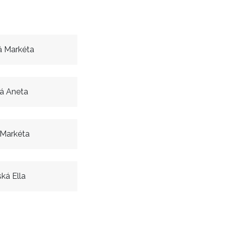
á Markéta
 Aneta
 Markéta
ká Ella