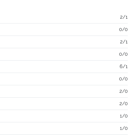
2/1
0/0
2/1
0/0
6/1
0/0
2/0
2/0
1/0
1/0