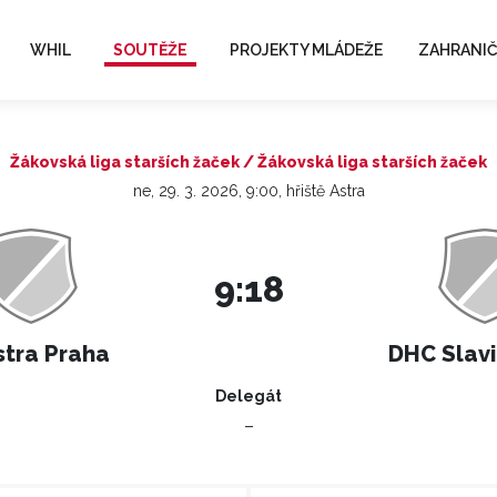
WHIL
SOUTĚŽE
PROJEKTY MLÁDEŽE
ZAHRANIČ
Žákovská liga starších žaček / Žákovská liga starších žaček
ne, 29. 3. 2026, 9:00, hřiště Astra
9:18
stra Praha
DHC Slavi
Delegát
–