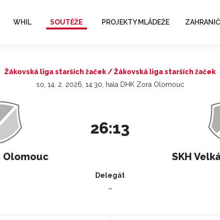
WHIL
SOUTĚŽE
PROJEKTY MLÁDEŽE
ZAHRANIČ
Žákovská liga starších žaček / Žákovská liga starších žaček
so, 14. 2. 2026, 14:30, hala DHK Zora Olomouc
26:13
a Olomouc
SKH Velká
Delegát
–