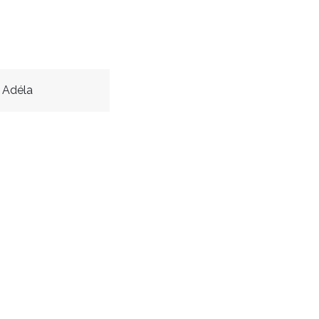
 Adéla