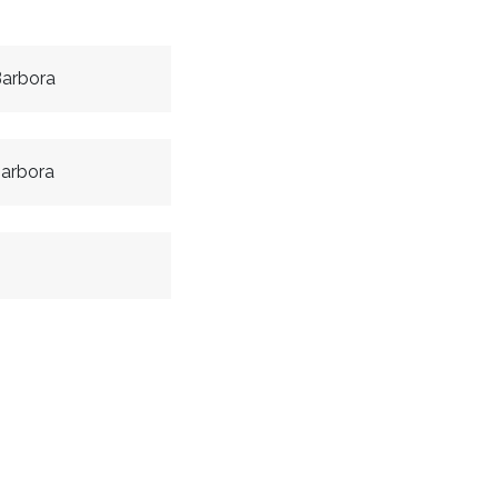
Barbora
arbora