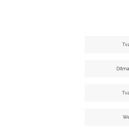
Tva
Ditma
Tva
We