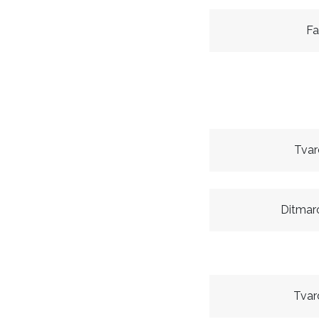
Fa
Tvar
Ditmar
Tvar