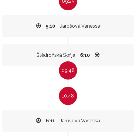
09:25
5:10
Jarošová Vanessa
Štědroňská Sofija
6:10
09:48
10:48
6:11
Jarošová Vanessa