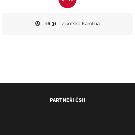
16:31
Zikofská Karolína
PARTNEŘI ČSH