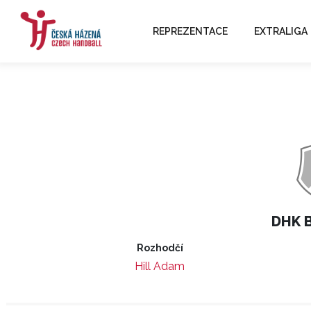
REPREZENTACE
EXTRALIGA
DHK B
Rozhodčí
Hill Adam