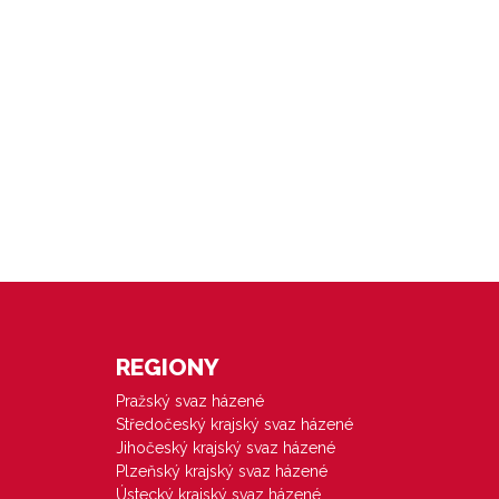
REGIONY
Pražský svaz házené
Středočeský krajský svaz házené
Jihočeský krajský svaz házené
Plzeňský krajský svaz házené
Ústecký krajský svaz házené