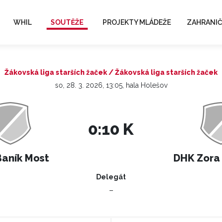
WHIL
SOUTĚŽE
PROJEKTY MLÁDEŽE
ZAHRANIČ
Žákovská liga starších žaček / Žákovská liga starších žaček
so, 28. 3. 2026, 13:05, hala Holešov
0:10 K
aník Most
DHK Zora
Delegát
–