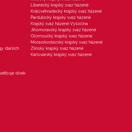
Liberecký krajský svaz házené
Královéhradecký krajský svaz házené
Pardubický krajský svaz házené
Krajský svaz házené Vysočina
Jihomoravský krajský svaz házené
Olomoucký krajský svaz házené
Moravskoslezský krajský svaz házené
gy starších
Zlínský krajský svaz házené
Karlovarský krajský svaz házené
etiboje dívek