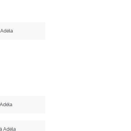
 Adéla
Adéla
á Adéla