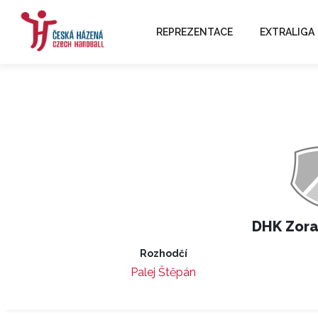
REPREZENTACE
EXTRALIGA
DHK Zor
Rozhodčí
Palej Štěpán