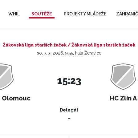
WHIL
SOUTĚŽE
PROJEKTY MLÁDEŽE
ZAHRANIČ
Žákovská liga starších žaček / Žákovská liga starších žaček
so, 7. 3. 2026, 9:55, hala Žeravice
15:23
a Olomouc
HC Zlín A
Delegát
–