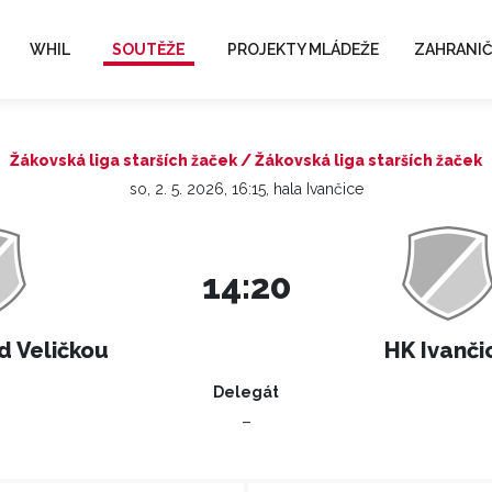
WHIL
SOUTĚŽE
PROJEKTY MLÁDEŽE
ZAHRANIČ
Žákovská liga starších žaček / Žákovská liga starších žaček
so, 2. 5. 2026, 16:15, hala Ivančice
14:20
d Veličkou
HK Ivanči
Delegát
–