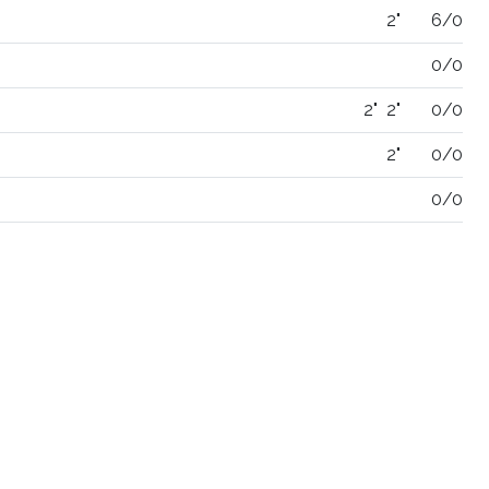
2"
6/0
0/0
2"
2"
0/0
2"
0/0
0/0