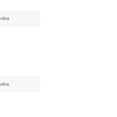
vlína
vlína