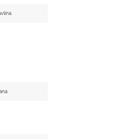
vlína
ana