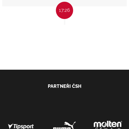
17:26
PARTNEŘI ČSH