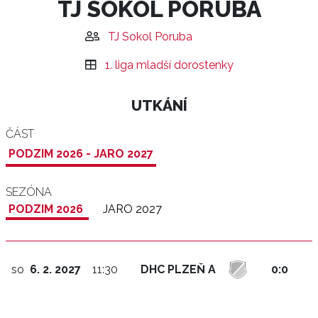
TJ SOKOL PORUBA
TJ Sokol Poruba
1. liga mladší dorostenky
UTKÁNÍ
ČÁST
PODZIM 2026 - JARO 2027
SEZÓNA
PODZIM 2026
JARO 2027
so
6. 2. 2027
11:30
DHC PLZEŇ A
0:0