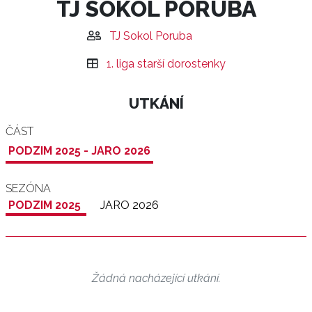
TJ SOKOL PORUBA
TJ Sokol Poruba
1. liga starší dorostenky
UTKÁNÍ
ČÁST
PODZIM 2025 - JARO 2026
SEZÓNA
PODZIM 2025
JARO 2026
Žádná nacházející utkání.