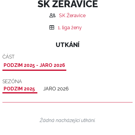
SK ŽERAVICE
SK Žeravice
1. liga ženy
UTKÁNÍ
ČÁST
PODZIM 2025 - JARO 2026
SEZÓNA
PODZIM 2025
JARO 2026
Žádná nacházející utkání.