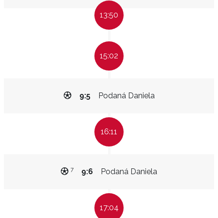
13:50
15:02
9:5
Podaná Daniela
16:11
7
9:6
Podaná Daniela
17:04