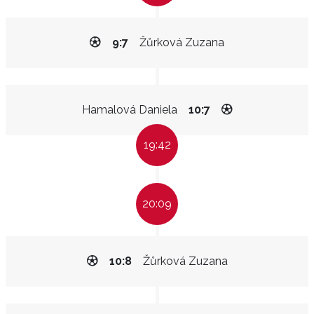
9:7
Žůrková Zuzana
Hamalová Daniela
10:7
19:42
20:09
10:8
Žůrková Zuzana