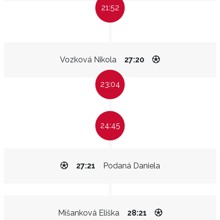
21:52
Vozková Nikola
27:20
23:04
24:45
27:21
Podaná Daniela
Míšanková Eliška
28:21