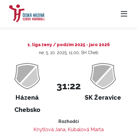
1. liga ženy / podzim 2025 - jaro 2026
ne, 5. 10. 2025, 11:00, SH Cheb
31:22
Házená
SK Žeravice
Chebsko
Rozhodčí
Knytlová Jana
,
Kubalová Marta