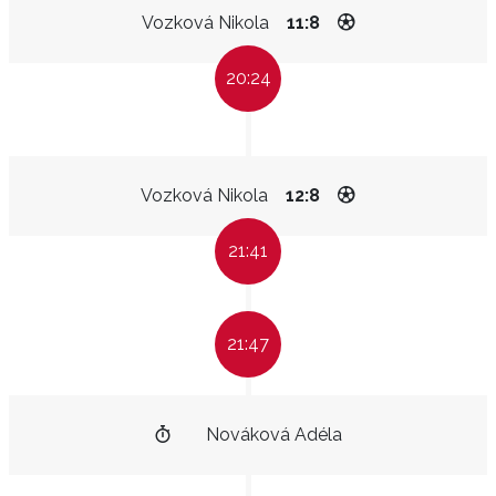
Vozková Nikola
11:8
20:24
Vozková Nikola
12:8
21:41
21:47
Nováková Adéla