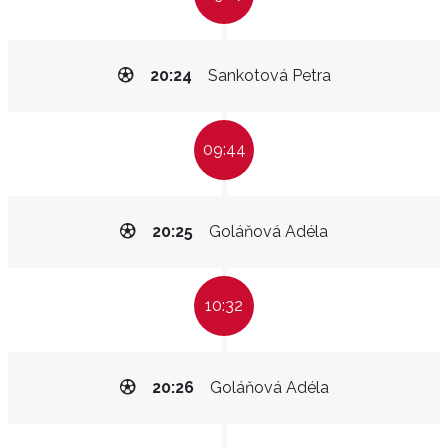
20:24
Sankotová Petra
09:44
20:25
Goláňová Adéla
10:32
20:26
Goláňová Adéla