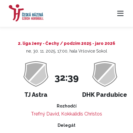
2. liga ženy - Čechy / podzim 2025 - jaro 2026
ne, 30. 11. 2025, 17:00, hala Vršovice Sokol
32:39
TJ Astra
DHK Pardubice
Rozhodčí
Trefný David
,
Kokkalidis Christos
Delegát