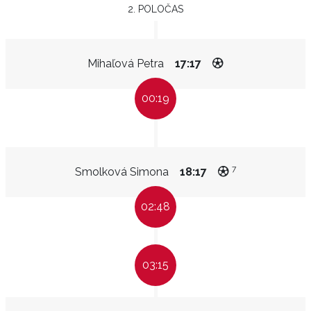
2. POLOČAS
Mihaľová Petra
17:17
00:19
7
Smolková Simona
18:17
02:48
03:15