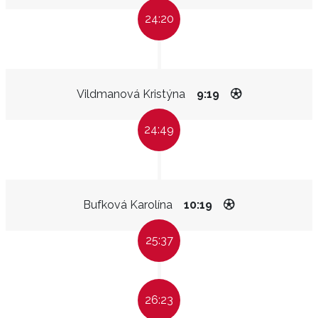
24:20
Vildmanová Kristýna
9:19
24:49
Bufková Karolína
10:19
25:37
26:23