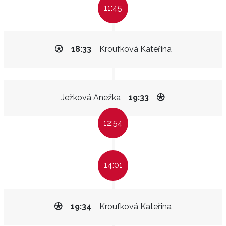
11:45
18:33
Kroufková Kateřina
Ježková Anežka
19:33
12:54
14:01
19:34
Kroufková Kateřina