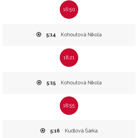
16:50
5:14
Kohoutová Nikola
18:21
5:15
Kohoutová Nikola
18:55
5:16
Kudlová Šárka