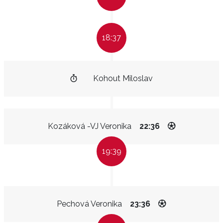
18:37
Kohout Miloslav
Kozáková -VJ Veronika
22:36
19:39
Pechová Veronika
23:36