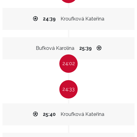
24:39
Kroufková Kateřina
Bufková Karolína
25:39
24:02
24:33
25:40
Kroufková Kateřina