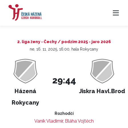
2. liga ženy - Čechy / podzim 2025 - jaro 2026
ne, 16. 11. 2025, 16:00, hala Rokycany
29:44
Házená
Jiskra Havl.Brod
Rokycany
Rozhodčí
Vaník Vladimír
,
Bláha Vojtěch