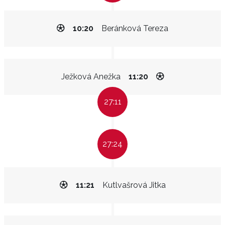
10:20
Beránková Tereza
Ježková Anežka
11:20
27:11
27:24
11:21
Kutlvašrová Jitka