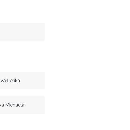
ová Lenka
vá Michaela