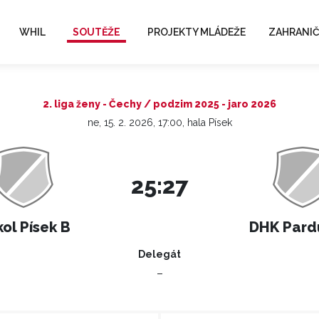
WHIL
SOUTĚŽE
PROJEKTY MLÁDEŽE
ZAHRANIČ
2. liga ženy - Čechy / podzim 2025 - jaro 2026
ne, 15. 2. 2026, 17:00, hala Písek
25:27
ol Písek B
DHK Pard
Delegát
–