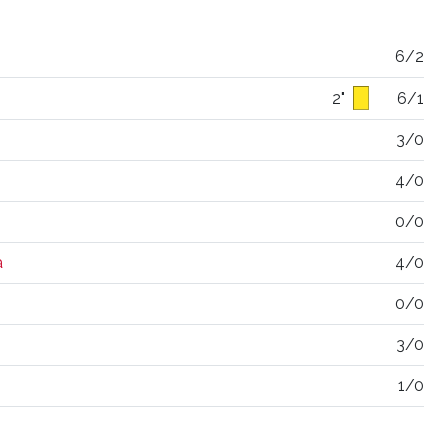
6/2
2"
6/1
3/0
4/0
0/0
a
4/0
0/0
3/0
1/0