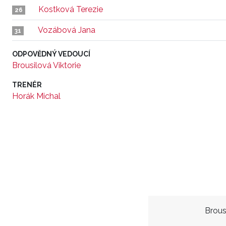
Kostková Terezie
26
Vozábová Jana
31
ODPOVĚDNÝ VEDOUCÍ
Brousilová Viktorie
TRENÉR
Horák Michal
Brous