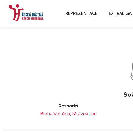
REPREZENTACE
EXTRALIGA
Sok
Rozhodčí
Bláha Vojtěch
,
Mrázek Jan