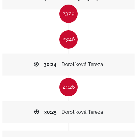
23:29
23:46
30:24
Dorotíková Tereza
24:26
30:25
Dorotíková Tereza