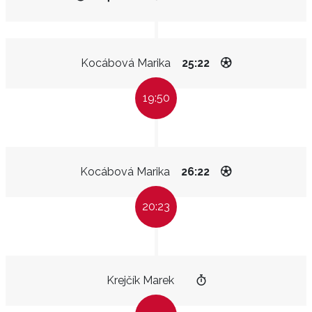
Kocábová Marika
25:22
19:50
Kocábová Marika
26:22
20:23
Krejčík Marek