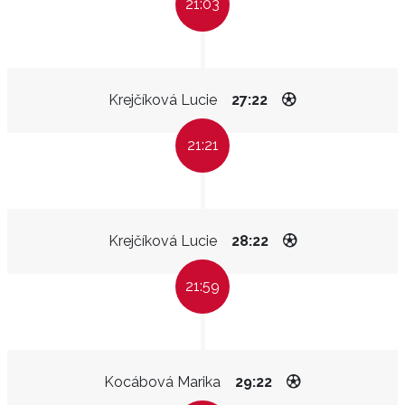
21:03
Krejčíková Lucie
27:22
21:21
Krejčíková Lucie
28:22
21:59
Kocábová Marika
29:22