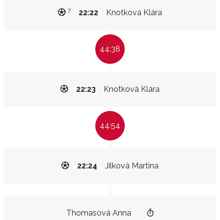
7
22:22
Knotková Klára
44:38
22:23
Knotková Klára
44:54
22:24
Jílková Martina
Thomasová Anna