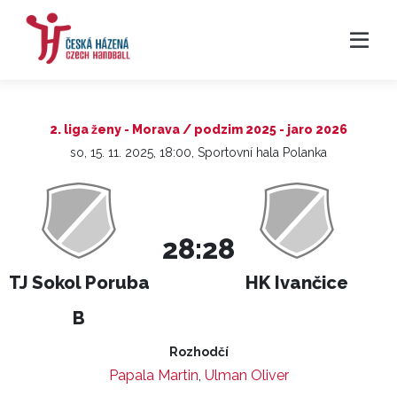
2. liga ženy - Morava / podzim 2025 - jaro 2026
so, 15. 11. 2025, 18:00, Sportovní hala Polanka
28:28
TJ Sokol Poruba
HK Ivančice
B
Rozhodčí
Papala Martin
,
Ulman Oliver