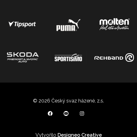
© 2026 Český svaz házené, z.s.
Vytvořilo
Designeo Creative