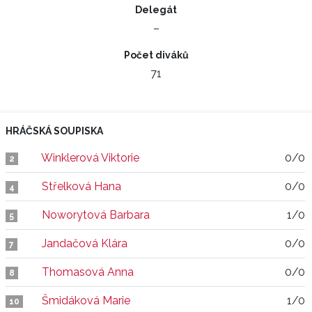
Delegát
–
Počet diváků
71
HRÁČSKÁ SOUPISKA
Winklerová Viktorie
0/0
2
Střelková Hana
0/0
4
Noworytová Barbara
1/0
5
Jandačová Klára
0/0
7
Thomasová Anna
0/0
8
Šmidáková Marie
1/0
10