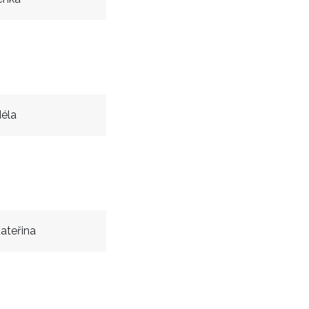
éla
ateřina