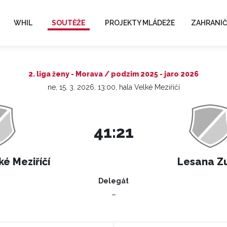
WHIL
SOUTĚŽE
PROJEKTY MLÁDEŽE
ZAHRANIČ
2. liga ženy - Morava / podzim 2025 - jaro 2026
ne, 15. 3. 2026, 13:00, hala Velké Meziříčí
41:21
ké Meziříčí
Lesana Zu
Delegát
–