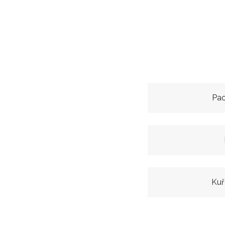
Pac
Kuř