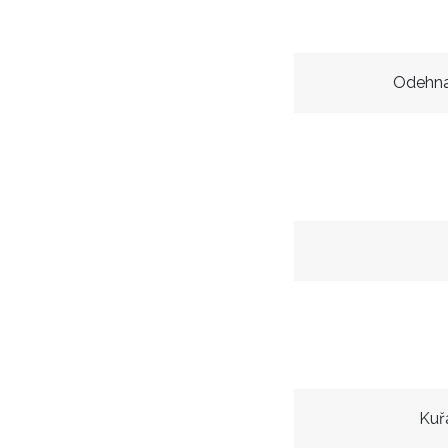
Odehna
Kuř