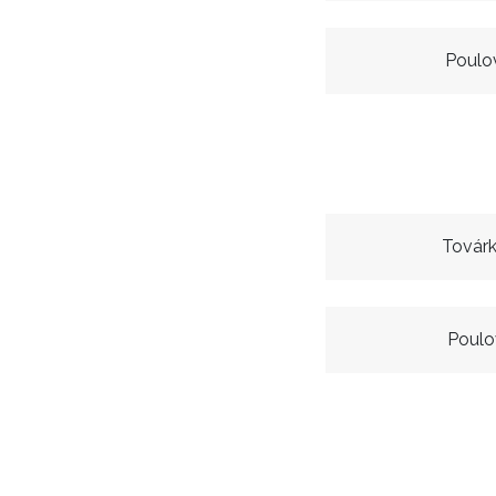
Poulo
Továrk
Poul