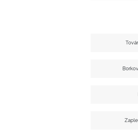
Továr
Borkov
Zaple