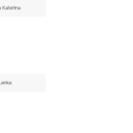
 Kateřina
Lenka