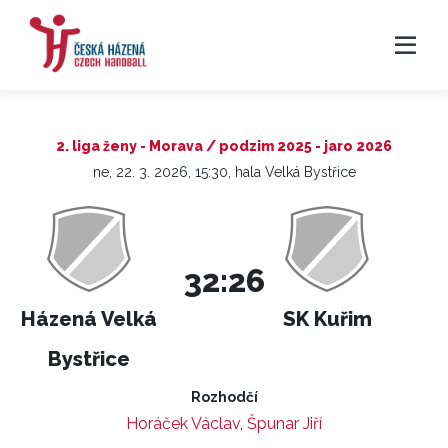
2. liga ženy - Morava / podzim 2025 - jaro 2026
ne, 22. 3. 2026, 15:30, hala Velká Bystřice
32:26
Házená Velká
SK Kuřim
Bystřice
Rozhodčí
Horáček Václav
,
Špunar Jiří