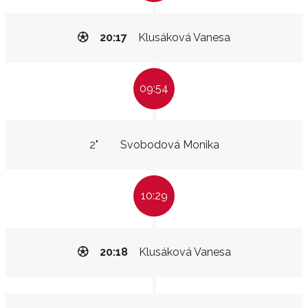
20:17
Klusáková Vanesa
09:54
2"
Svobodová Monika
10:29
20:18
Klusáková Vanesa