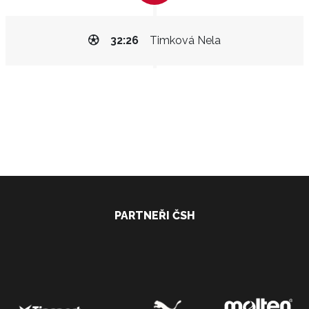
32:26
Timková Nela
PARTNEŘI ČSH