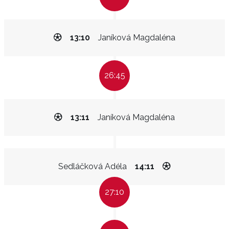
13:10
Janíková Magdaléna
26:45
13:11
Janíková Magdaléna
Sedláčková Adéla
14:11
27:10