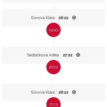
Sovová Klára
26:22
19:43
Sedláčková Adéla
27:22
20:12
Sovová Klára
28:22
21:13