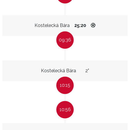
Kostelecká Bára
25:20
09:36
Kostelecká Bára
2"
10:15
10:56