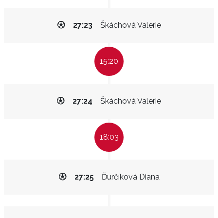
27:23
Škáchová Valerie
15:20
27:24
Škáchová Valerie
18:03
27:25
Ďurčíková Diana