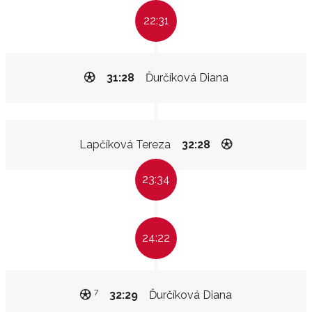
22:31
31:28
Ďurčíková Diana
Lapčíková Tereza
32:28
23:34
24:22
7
32:29
Ďurčíková Diana