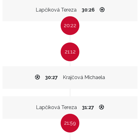
Lapčíková Tereza
30:26
20:22
21:12
30:27
Krajčová Michaela
Lapčíková Tereza
31:27
21:59