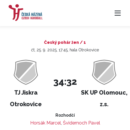
Český pohár žen / 1
čt, 25. 9. 2025, 17:45, hala Otrokovice
34:32
TJ Jiskra
SK UP Olomouc,
Otrokovice
z.s.
Rozhodčí
Horsák Marcel
,
Švidernoch Pavel