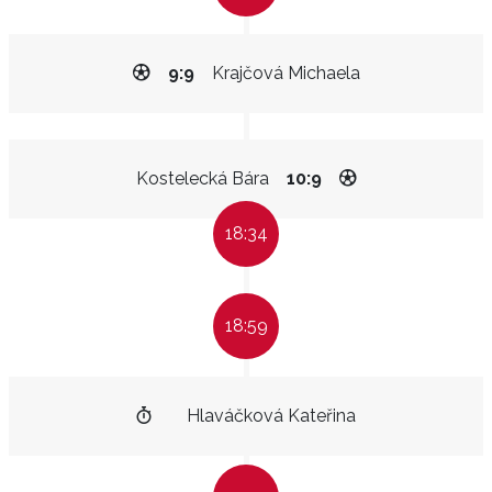
9:9
Krajčová Michaela
Kostelecká Bára
10:9
18:34
18:59
Hlaváčková Kateřina