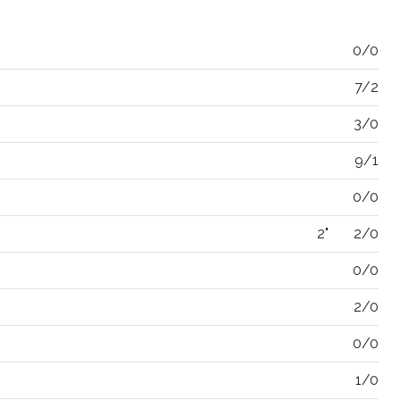
0/0
7/2
3/0
9/1
0/0
2"
2/0
0/0
2/0
0/0
1/0