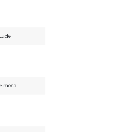
Lucie
 Simona