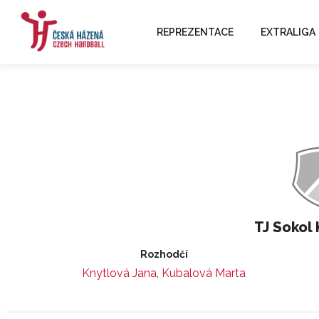
REPREZENTACE
EXTRALIGA
TJ Sokol K
Rozhodčí
Knytlová Jana
,
Kubalová Marta