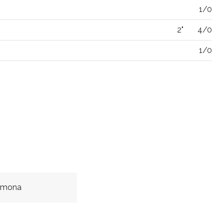
1/0
2"
4/0
1/0
Simona