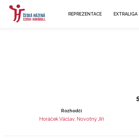
REPREZENTACE
EXTRALIGA
Rozhodčí
Horáček Václav
,
Novotný Jiří