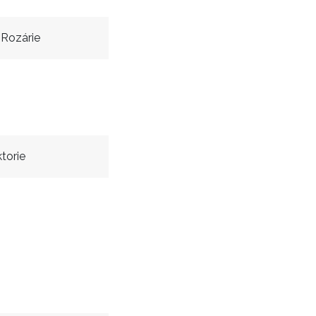
Rozárie
torie