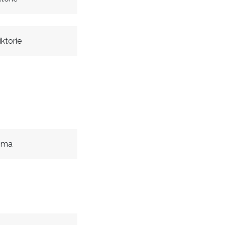
ktorie
mma