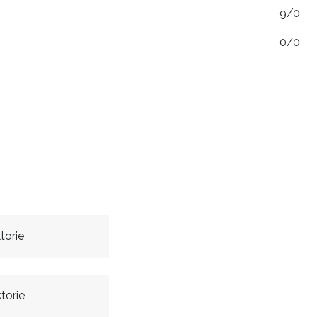
9/0
0/0
torie
torie