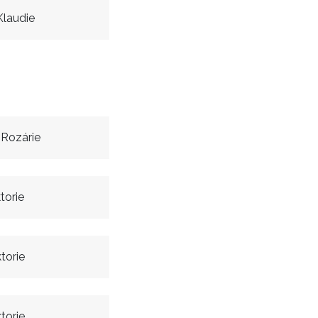
laudie
Rozárie
torie
torie
torie