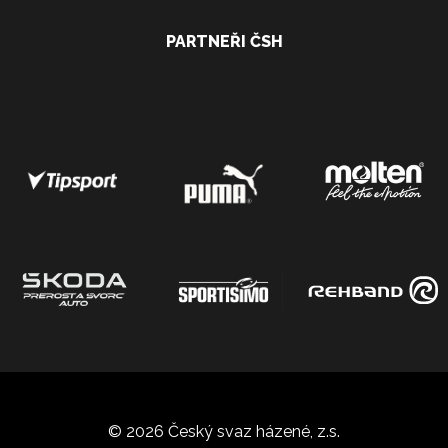
PARTNEŘI ČSH
© 2026 Český svaz házené, z.s.