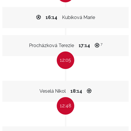
16:14
Kubíková Marie
7
Procházková Terezie
17:14
12:05
Veselá Nikol
18:14
12:48