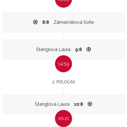
8:8
Zámečníková Sofie
Štenglová Laura
9:8
14:59
2. POLOČAS
Štenglová Laura
10:8
00:21