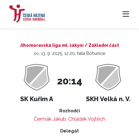
Jihomoravská liga ml. žákyní / Základní část
so, 13. 9. 2025, 12:20, hala Bohunice
20:14
SK Kuřim A
SKH Velká n. V.
Rozhodčí
Čermák Jakub
,
Chládek Vojtěch
Delegát