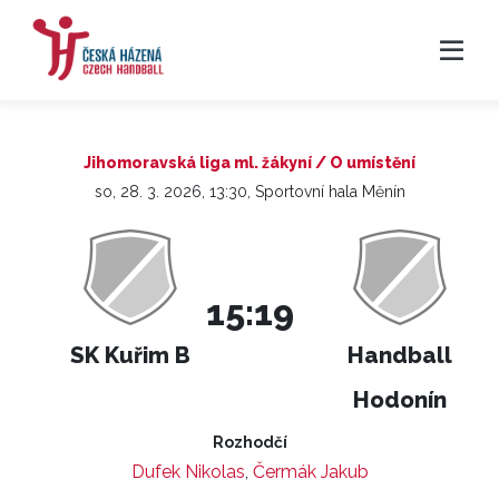
Jihomoravská liga ml. žákyní / O umístění
so, 28. 3. 2026, 13:30, Sportovní hala Měnín
15:19
SK Kuřim B
Handball
Hodonín
Rozhodčí
Dufek Nikolas
,
Čermák Jakub