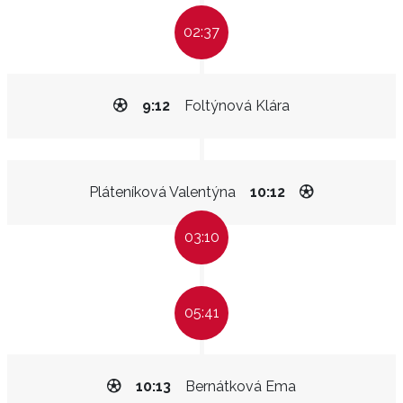
02:37
9:12
Foltýnová Klára
Pláteníková Valentýna
10:12
03:10
05:41
10:13
Bernátková Ema