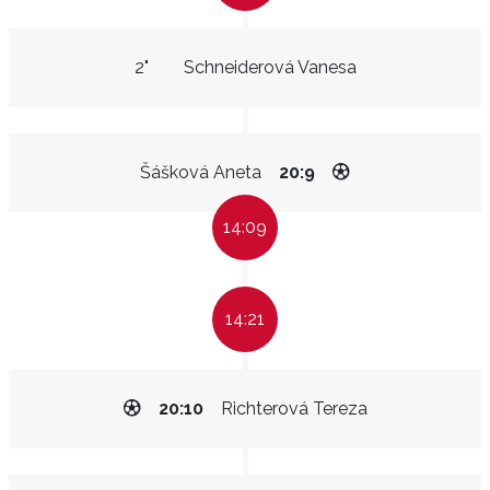
2"
Schneiderová Vanesa
Šášková Aneta
20:9
14:09
14:21
20:10
Richterová Tereza