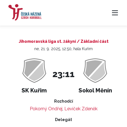
Jihomoravská liga st. žákyní / Základní část
ne, 21. 9. 2025, 12:50, hala Kuřim
23:11
SK Kuřim
Sokol Měnín
Rozhodčí
Pokorný Ondřej
,
Levíček Zdeněk
Delegát