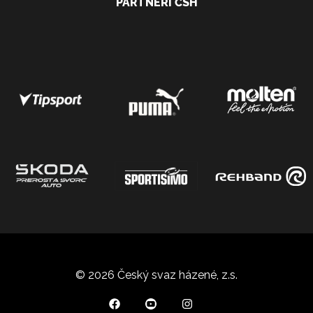
PARTNEŘI ČSH
© 2026 Český svaz házené, z.s.