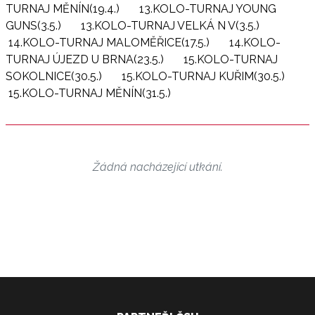
TURNAJ MĚNÍN(19.4.)
13.KOLO-TURNAJ YOUNG
GUNS(3.5.)
13.KOLO-TURNAJ VELKÁ N V(3.5.)
14.KOLO-TURNAJ MALOMĚŘICE(17.5.)
14.KOLO-
TURNAJ ÚJEZD U BRNA(23.5.)
15.KOLO-TURNAJ
SOKOLNICE(30.5.)
15.KOLO-TURNAJ KUŘIM(30.5.)
15.KOLO-TURNAJ MĚNÍN(31.5.)
Žádná nacházející utkání.