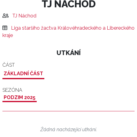
TJ NÁCHOD
TJ Náchod
Liga staršího žactva Královéhradeckého a Libereckého
kraje
UTKÁNÍ
ČÁST
ZÁKLADNÍ ČÁST
SEZÓNA
PODZIM 2025
Žádná nacházející utkání.