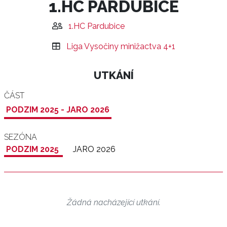
1.HC PARDUBICE
1.HC Pardubice
Liga Vysočiny minižactva 4+1
UTKÁNÍ
ČÁST
PODZIM 2025 - JARO 2026
SEZÓNA
PODZIM 2025
JARO 2026
Žádná nacházející utkání.