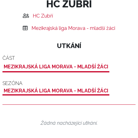
HC ZUBŘÍ
HC Zubří
Mezikrajská liga Morava - mladší žáci
UTKÁNÍ
ČÁST
MEZIKRAJSKÁ LIGA MORAVA - MLADŠÍ ŽÁCI
SEZÓNA
MEZIKRAJSKÁ LIGA MORAVA - MLADŠÍ ŽÁCI
Žádná nacházející utkání.