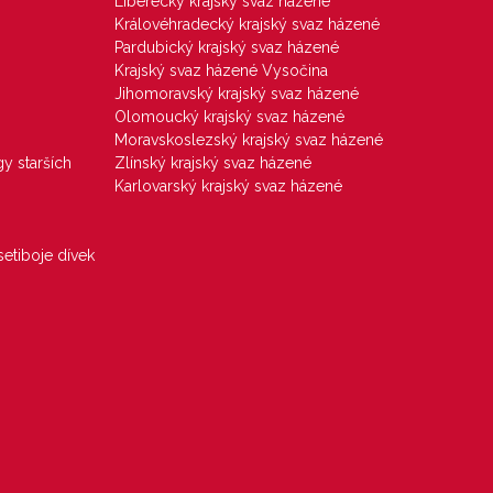
Liberecký krajský svaz házené
Královéhradecký krajský svaz házené
Pardubický krajský svaz házené
Krajský svaz házené Vysočina
Jihomoravský krajský svaz házené
Olomoucký krajský svaz házené
Moravskoslezský krajský svaz házené
gy starších
Zlínský krajský svaz házené
Karlovarský krajský svaz házené
etiboje dívek