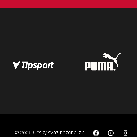
© 2026 Český svaz házené, z.s.