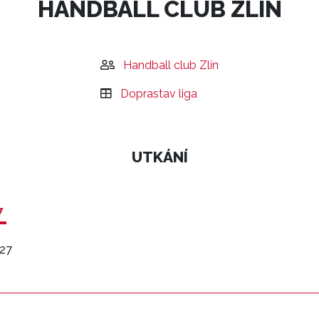
HANDBALL CLUB ZLÍN
Handball club Zlín
Doprastav liga
UTKÁNÍ
7
27