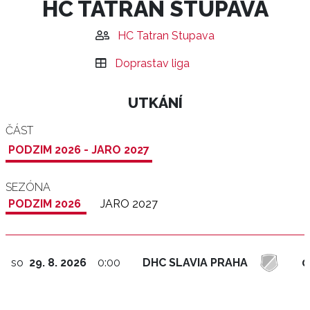
HC TATRAN STUPAVA
HC Tatran Stupava
Doprastav liga
UTKÁNÍ
ČÁST
PODZIM 2026 - JARO 2027
SEZÓNA
PODZIM 2026
JARO 2027
so
29. 8. 2026
0:00
DHC SLAVIA PRAHA
0