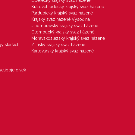
Liberecký krajský svaz házené
Královéhradecký krajský svaz házené
Pardubický krajský svaz házené
Krajský svaz házené Vysočina
Jihomoravský krajský svaz házené
Olomoucký krajský svaz házené
Moravskoslezský krajský svaz házené
gy starších
Zlínský krajský svaz házené
Karlovarský krajský svaz házené
etiboje dívek