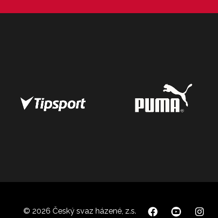
© 2026 Český svaz házené, z.s.