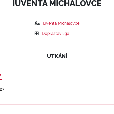
IUVENTA MICHALOVCE
Iuventa Michalovce
Doprastav liga
UTKÁNÍ
7
27