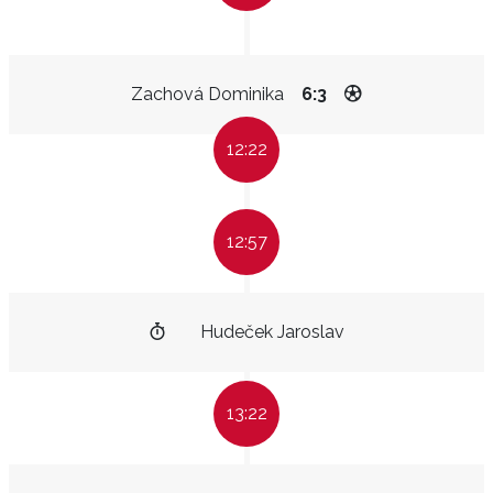
Zachová Dominika
6:3
12:22
12:57
Hudeček Jaroslav
13:22