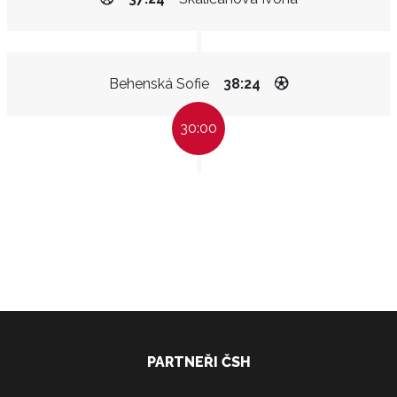
Behenská Sofie
38:24
30:00
PARTNEŘI ČSH