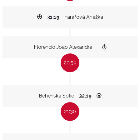
31:19
Farářová Anežka
Florencio Joao Alexandre
20:59
Behenská Sofie
32:19
21:30