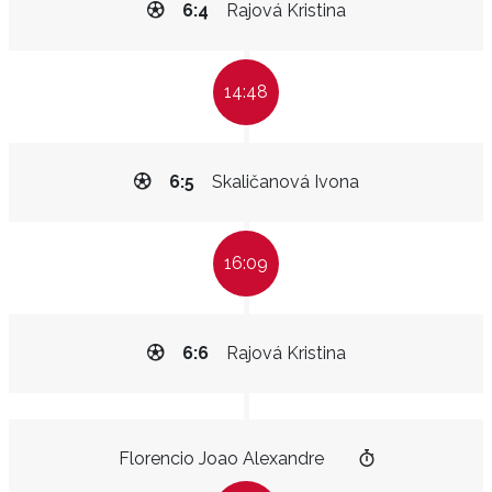
6:4
Rajová Kristina
14:48
6:5
Skaličanová Ivona
16:09
6:6
Rajová Kristina
Florencio Joao Alexandre