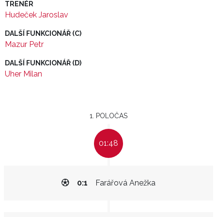
TRENÉR
Hudeček Jaroslav
DALŠÍ FUNKCIONÁŘ (C)
Mazur Petr
DALŠÍ FUNKCIONÁŘ (D)
Uher Milan
1. POLOČAS
01:48
0:1
Farářová Anežka