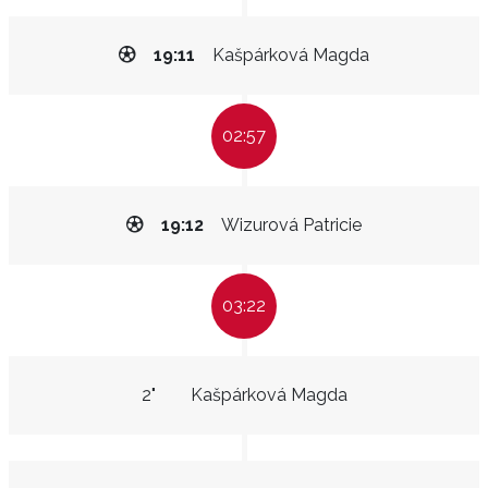
19:11
Kašpárková Magda
02:57
19:12
Wizurová Patricie
03:22
2"
Kašpárková Magda