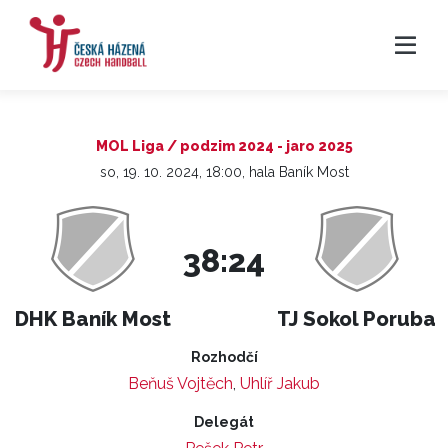
MOL Liga / podzim 2024 - jaro 2025
so, 19. 10. 2024, 18:00, hala Baník Most
38:24
DHK Baník Most
TJ Sokol Poruba
Rozhodčí
Beňuš Vojtěch
,
Uhlíř Jakub
Delegát