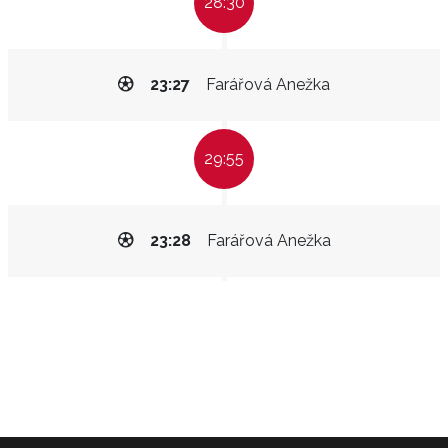
28:30
23:27
Farářová Anežka
29:55
23:28
Farářová Anežka