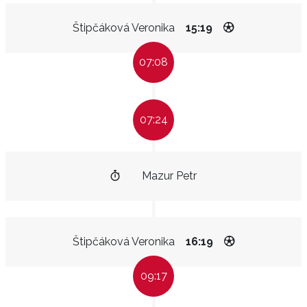
Štipčáková Veronika
15:19
07:08
07:24
Mazur Petr
Štipčáková Veronika
16:19
09:17