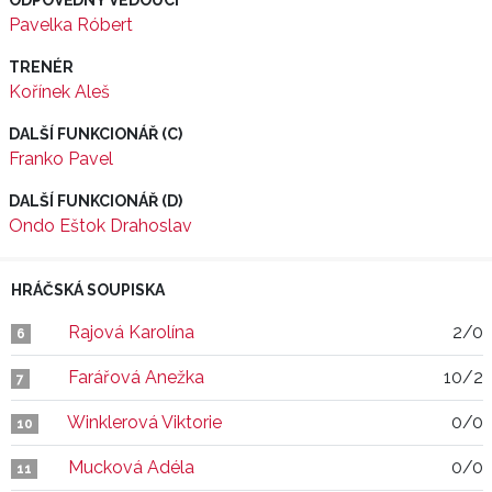
ODPOVĚDNÝ VEDOUCÍ
Pavelka Róbert
TRENÉR
Kořínek Aleš
DALŠÍ FUNKCIONÁŘ (C)
Franko Pavel
DALŠÍ FUNKCIONÁŘ (D)
Ondo Eštok Drahoslav
HRÁČSKÁ SOUPISKA
Rajová Karolína
2/0
6
Farářová Anežka
10/2
7
Winklerová Viktorie
0/0
10
Mucková Adéla
0/0
11