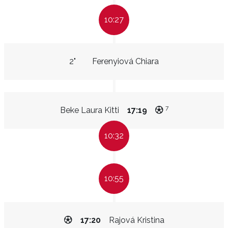
10:27
2"
Ferenyiová Chiara
7
Beke Laura Kitti
17:19
10:32
10:55
17:20
Rajová Kristina