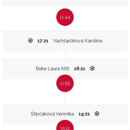
11:44
17:21
Vachtarčíková Karolína
Beke Laura Kitti
18:21
11:55
Štipčáková Veronika
19:21
15:11