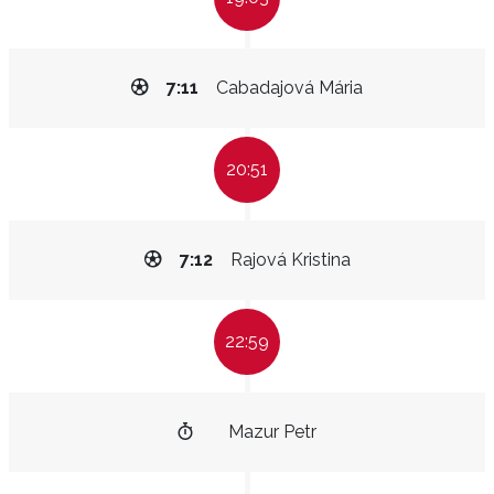
7:11
Cabadajová Mária
20:51
7:12
Rajová Kristina
22:59
Mazur Petr