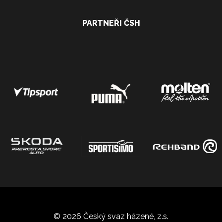
PARTNEŘI ČSH
© 2026 Český svaz házené, z.s.