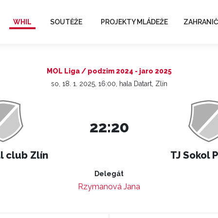
WHIL
SOUTĚŽE
PROJEKTY MLÁDEŽE
ZAHRANIČ
MOL Liga / podzim 2024 - jaro 2025
so, 18. 1. 2025, 16:00, hala Datart, Zlín
22:20
 club Zlín
TJ Sokol 
Delegát
Rzymanová Jana