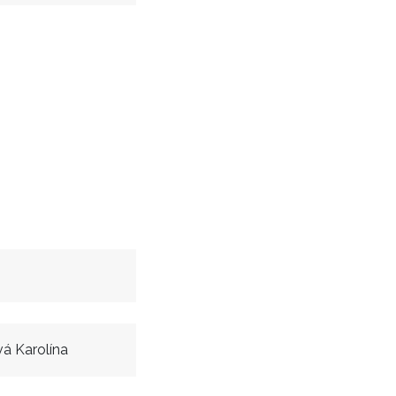
vá Karolína