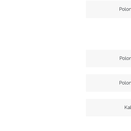
Polo
Polo
Polo
Kal