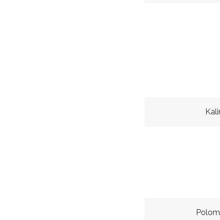
Kal
Polom