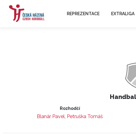
REPREZENTACE
EXTRALIGA
Handball
Rozhodčí
Blanár Pavel
,
Petruška Tomáš