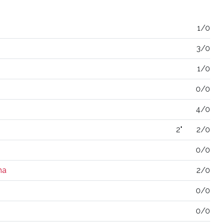
1/0
3/0
1/0
0/0
4/0
2"
2/0
0/0
na
2/0
0/0
0/0