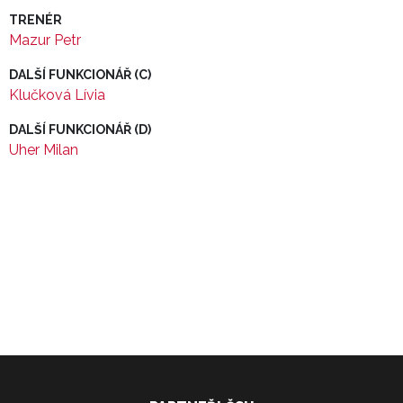
TRENÉR
Mazur Petr
DALŠÍ FUNKCIONÁŘ (C)
Klučková Lívia
DALŠÍ FUNKCIONÁŘ (D)
Uher Milan