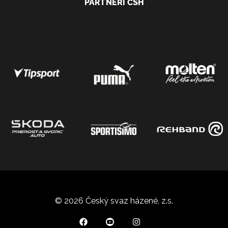
PARTNEŘI ČSH
© 2026 Český svaz házené, z.s.