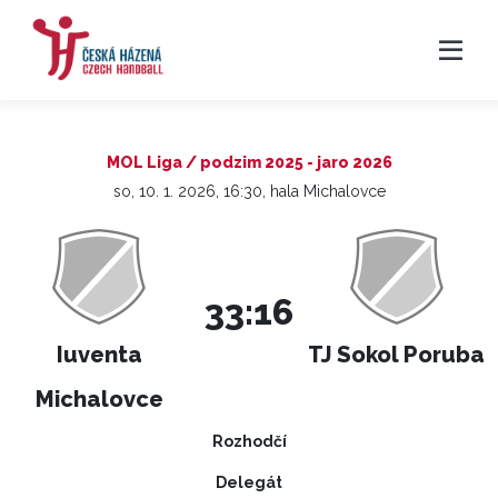
MOL Liga / podzim 2025 - jaro 2026
so, 10. 1. 2026, 16:30, hala Michalovce
33:16
Iuventa
TJ Sokol Poruba
Michalovce
Rozhodčí
Delegát