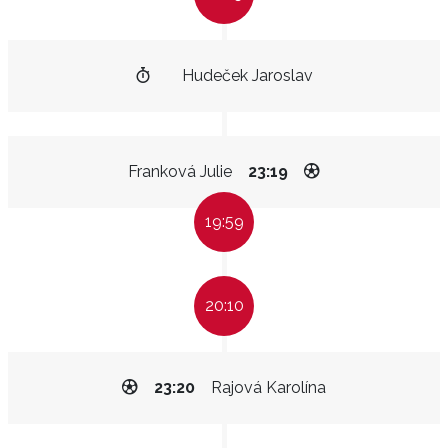
Hudeček Jaroslav
Franková Julie
23:19
19:59
20:10
23:20
Rajová Karolína