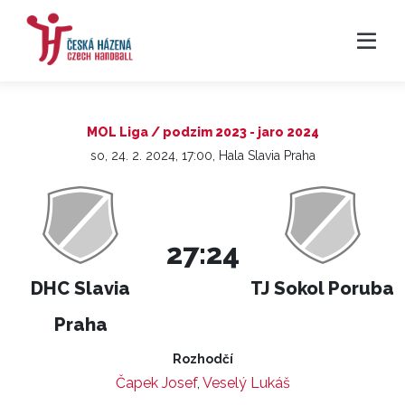
MOL Liga / podzim 2023 - jaro 2024
so, 24. 2. 2024, 17:00, Hala Slavia Praha
27:24
DHC Slavia
TJ Sokol Poruba
Praha
Rozhodčí
Čapek Josef
,
Veselý Lukáš