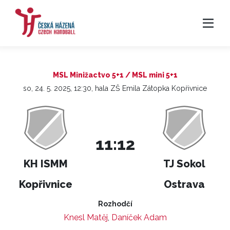
MSL Minižactvo 5+1 / MSL mini 5+1
so, 24. 5. 2025, 12:30, hala ZŠ Emila Zátopka Kopřivnice
11:12
KH ISMM
TJ Sokol
Kopřivnice
Ostrava
Rozhodčí
Knesl Matěj
,
Daníček Adam