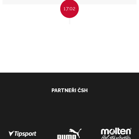
17:02
PARTNEŘI ČSH