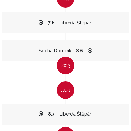
7:6
Liberda Štěpán
Socha Dominik
8:6
10:13
10:31
8:7
Liberda Štěpán