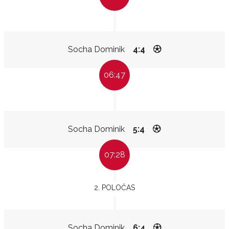
Socha Dominik
4:4
06:47
Socha Dominik
5:4
07:28
2. POLOČAS
Socha Dominik
6:4