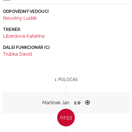
ODPOVĚDNÝ VEDOUCÍ
Novotný Luděk
TRENÉR
Liberdová Kateřina
DALŠÍ FUNKCIONÁŘ (C)
Trubka David
1. POLOČAS
Martínek Jan
1:0
02:53