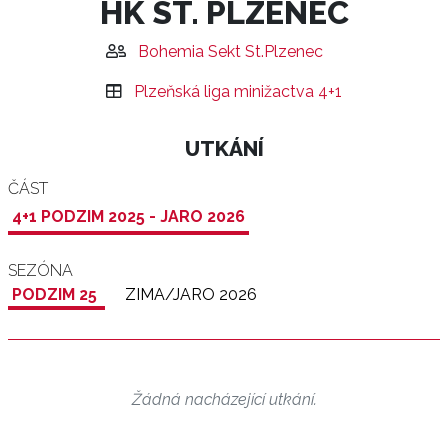
HK ST. PLZENEC
Bohemia Sekt St.Plzenec
Plzeňská liga minižactva 4+1
UTKÁNÍ
ČÁST
4+1 PODZIM 2025 - JARO 2026
SEZÓNA
PODZIM 25
ZIMA/JARO 2026
Žádná nacházející utkání.