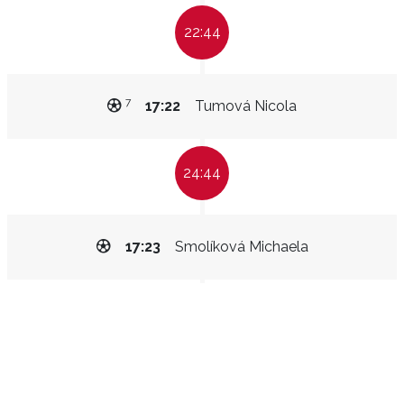
22:44
7
17:22
Tumová Nicola
24:44
17:23
Smolíková Michaela