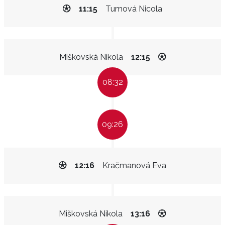
11:15
Tumová Nicola
Miškovská Nikola
12:15
08:32
09:26
12:16
Kračmanová Eva
Miškovská Nikola
13:16