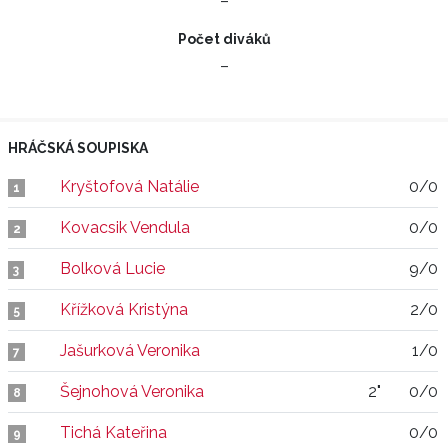
–
Počet diváků
–
HRÁČSKÁ SOUPISKA
Kryštofová Natálie
0/0
1
Kovacsik Vendula
0/0
2
Bolková Lucie
9/0
3
Křížková Kristýna
2/0
5
Jašurková Veronika
1/0
7
Šejnohová Veronika
2"
0/0
8
Tichá Kateřina
0/0
9