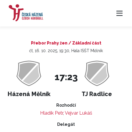
Přebor Prahy žen / Základní část
čt, 16. 10. 2025, 19:30, Hala ISŠT Mělník
17:23
Házená Mělník
TJ Radlice
Rozhodčí
Hladík Petr
,
Vejvar Lukáš
Delegát