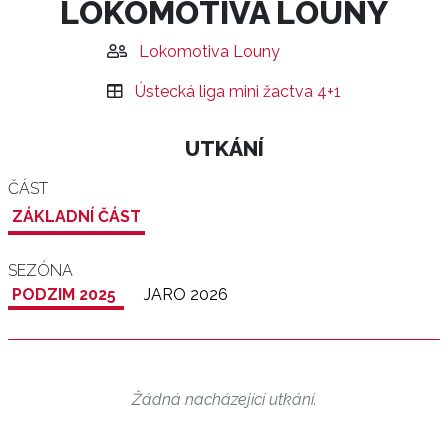
LOKOMOTIVA LOUNY
Lokomotiva Louny
Ústecká liga mini žactva 4+1
UTKÁNÍ
ČÁST
ZÁKLADNÍ ČÁST
SEZÓNA
PODZIM 2025
JARO 2026
Žádná nacházející utkání.