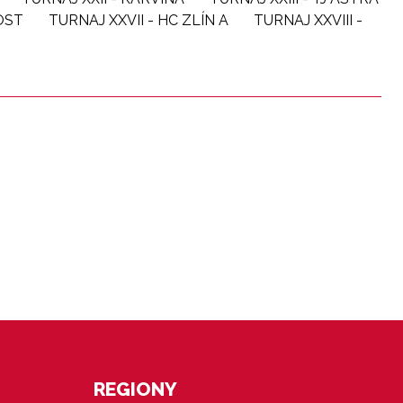
MOST
TURNAJ XXVII - HC ZLÍN A
TURNAJ XXVIII -
REGIONY