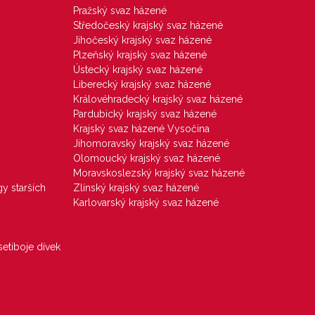
Pražský svaz házené
Středočeský krajský svaz házené
Jihočeský krajský svaz házené
Plzeňský krajský svaz házené
Ústecký krajský svaz házené
Liberecký krajský svaz házené
Královéhradecký krajský svaz házené
Pardubický krajský svaz házené
Krajský svaz házené Vysočina
Jihomoravský krajský svaz házené
Olomoucký krajský svaz házené
Moravskoslezský krajský svaz házené
gy starších
Zlínský krajský svaz házené
Karlovarský krajský svaz házené
etiboje dívek