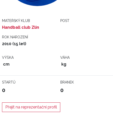
MATEŘSKÝ KLUB
POST
Handball club Zlín
ROK NAROZENÍ
2010 (15 let)
VÝŠKA
VÁHA
cm
kg
STARTŮ
BRANEK
0
0
Přejít na reprezentační profil