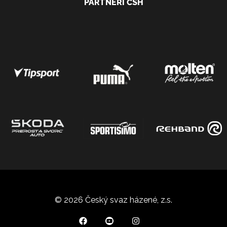
PARTNEŘI ČSH
© 2026 Český svaz házené, z.s.