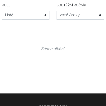
ROLE
SOUTĚŽNÍ ROČNÍK
Žádná utkání.