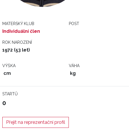
MATEŘSKÝ KLUB
POST
Individuální člen
ROK NAROZENÍ
1972 (53 let)
VÝŠKA
VÁHA
cm
kg
STARTŮ
0
Přejít na reprezentační profil