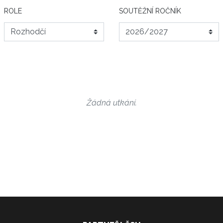
ROLE
SOUTĚŽNÍ ROČNÍK
Žádná utkání.