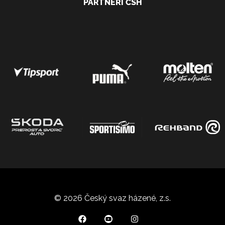
PARTNEŘI ČSH
© 2026 Český svaz házené, z.s.