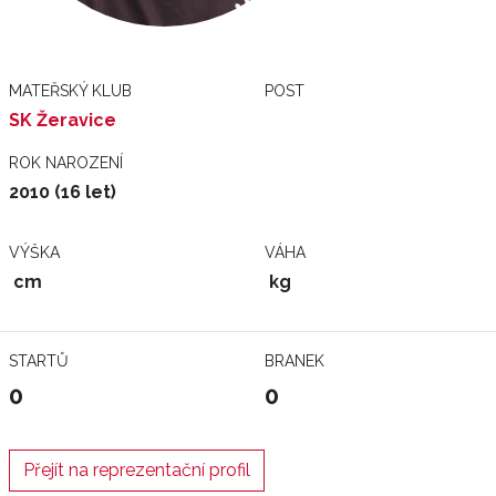
MATEŘSKÝ KLUB
POST
SK Žeravice
ROK NAROZENÍ
2010 (16 let)
VÝŠKA
VÁHA
cm
kg
STARTŮ
BRANEK
0
0
Přejít na reprezentační profil