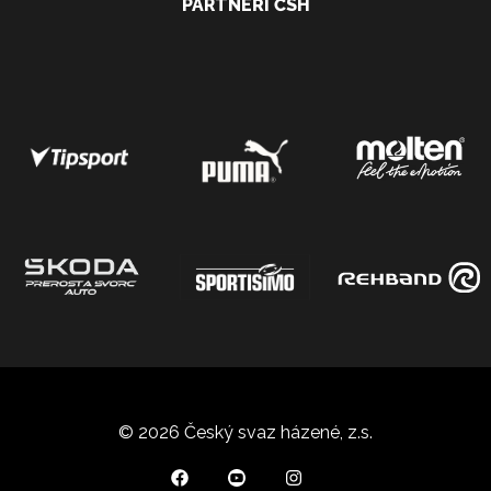
PARTNEŘI ČSH
© 2026 Český svaz házené, z.s.