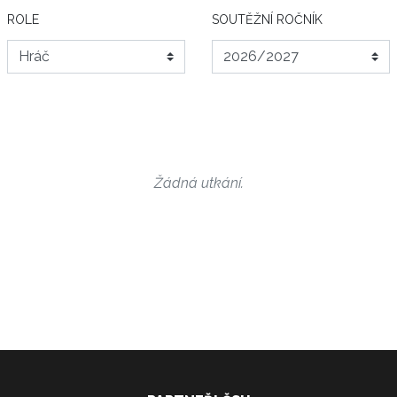
ROLE
SOUTĚŽNÍ ROČNÍK
Žádná utkání.