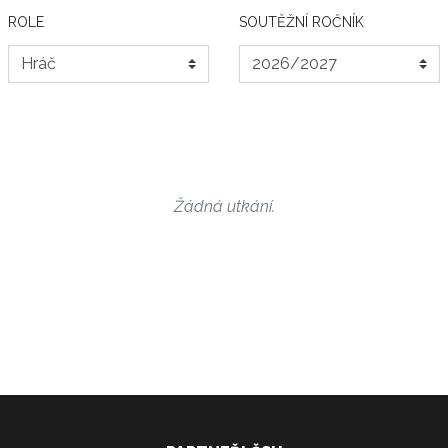
ROLE
SOUTĚŽNÍ ROČNÍK
Žádná utkání.