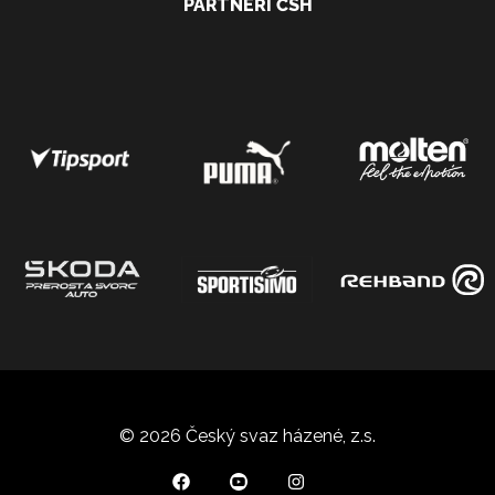
PARTNEŘI ČSH
© 2026 Český svaz házené, z.s.