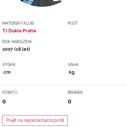
MATEŘSKÝ KLUB
POST
TJ Dukla Praha
ROK NAROZENÍ
2007 (18 let)
VÝŠKA
VÁHA
cm
kg
STARTŮ
BRANEK
0
0
Přejít na reprezentační profil