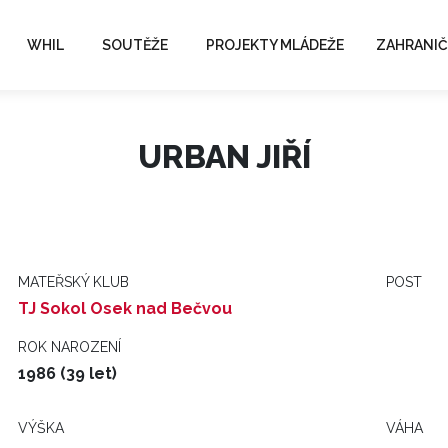
WHIL
SOUTĚŽE
PROJEKTY MLÁDEŽE
ZAHRANIČ
URBAN JIŘÍ
MATEŘSKÝ KLUB
POST
TJ Sokol Osek nad Bečvou
ROK NAROZENÍ
1986 (39 let)
VÝŠKA
VÁHA